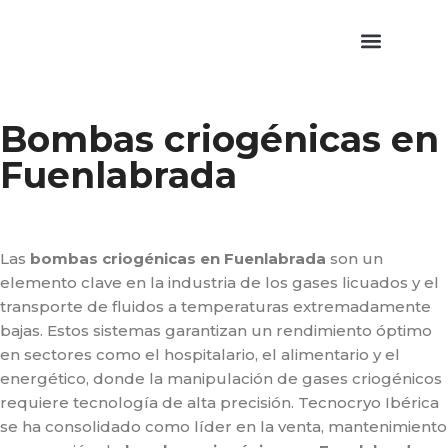
Saltar
al
contenido
Estaciones de llenado
Bombas Criogénic
Bombas criogénicas en
Fuenlabrada
Las
bombas criogénicas en Fuenlabrada
son un
elemento clave en la industria de los gases licuados y el
transporte de fluidos a temperaturas extremadamente
bajas. Estos sistemas garantizan un rendimiento óptimo
en sectores como el hospitalario, el alimentario y el
energético, donde la manipulación de gases criogénicos
requiere tecnología de alta precisión. Tecnocryo Ibérica
se ha consolidado como líder en la venta, mantenimiento