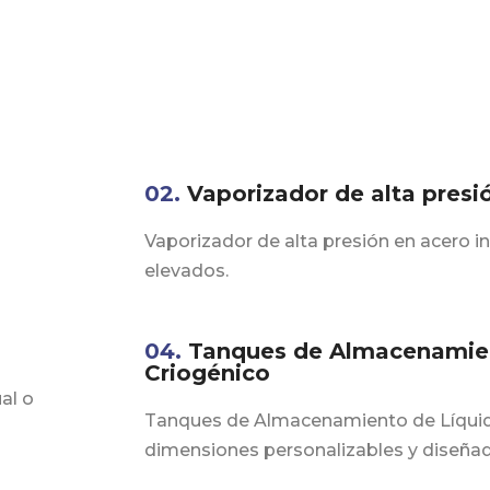
02.
Vaporizador de alta presi
Vaporizador de alta presión en acero i
elevados.
04.
Tanques de Almacenamien
Criogénico
al o
Tanques de Almacenamiento de Líquid
dimensiones personalizables y diseña