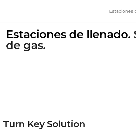
Estaciones 
Saltar
al
Estaciones de llenado.
contenido
de gas.
Turn Key Solution