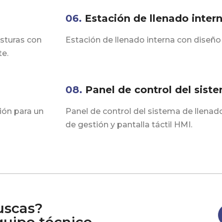
06.
Estación de llenado inter
sturas con
Estación de llenado interna con diseño
te.
08.
Panel de control del sist
ión para un
Panel de control del sistema de llenad
de gestión y pantalla táctil HMI.
uscas?