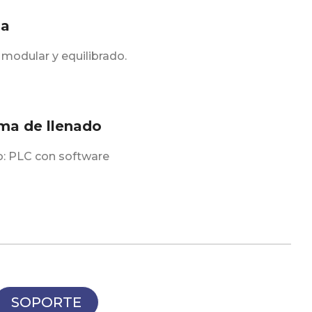
na
 modular y equilibrado.
ema de llenado
o: PLC con software
SOPORTE