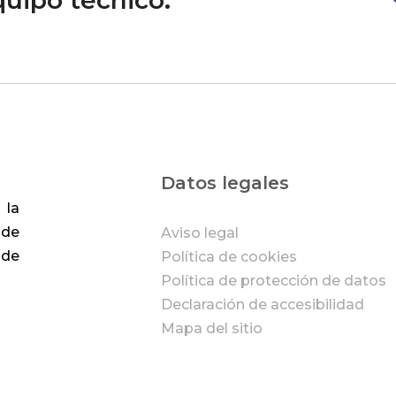
uipo técnico.
Datos legales
 la
 de
Aviso legal
 de
Política de cookies
Política de protección de datos
Declaración de accesibilidad
Mapa del sitio