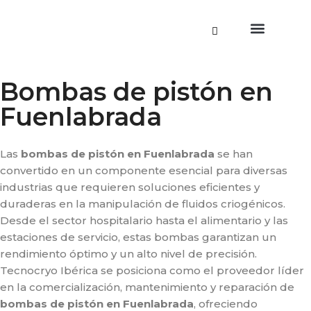
Saltar
al
contenido
Estaciones de llenado
Bombas Criogénic
Bombas de pistón en
Fuenlabrada
Las
bombas de pistón en Fuenlabrada
se han
convertido en un componente esencial para diversas
industrias que requieren soluciones eficientes y
duraderas en la manipulación de fluidos criogénicos.
Desde el sector hospitalario hasta el alimentario y las
estaciones de servicio, estas bombas garantizan un
rendimiento óptimo y un alto nivel de precisión.
Tecnocryo Ibérica se posiciona como el proveedor líder
en la comercialización, mantenimiento y reparación de
bombas de pistón en Fuenlabrada
, ofreciendo