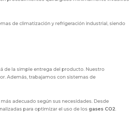
as de climatización y refrigeración industrial, siendo
llá de la simple entrega del producto. Nuestro
tor. Además, trabajamos con sistemas de
uipo más adecuado según sus necesidades. Desde
alizadas para optimizar el uso de los
gases CO2
.