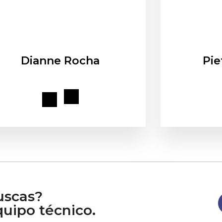
Dianne Rocha
Pie
uscas?
uipo técnico.