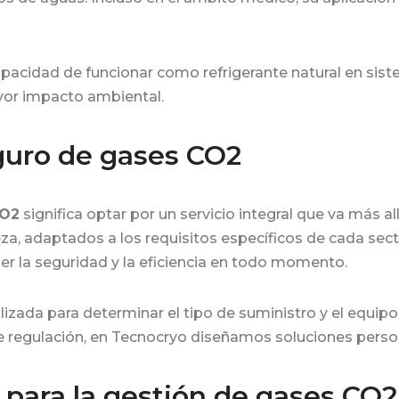
pacidad de funcionar como refrigerante natural en sistem
ayor impacto ambiental.
guro de gases CO2
CO2
significa optar por un servicio integral que va más a
, adaptados a los requisitos específicos de cada sec
r la seguridad y la eficiencia en todo momento.
alizada para determinar el tipo de suministro y el eq
 regulación, en Tecnocryo diseñamos soluciones person
 para la gestión de gases CO2