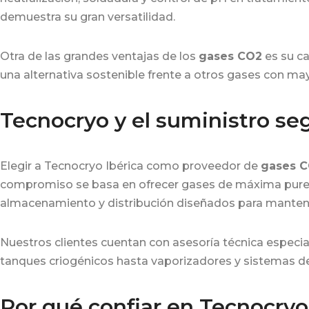
demuestra su gran versatilidad.
Otra de las grandes ventajas de los
gases CO2
es su ca
una alternativa sostenible frente a otros gases con m
Tecnocryo y el suministro se
Elegir a Tecnocryo Ibérica como proveedor de
gases 
compromiso se basa en ofrecer gases de máxima pureza
almacenamiento y distribución diseñados para mantene
Nuestros clientes cuentan con asesoría técnica especi
tanques criogénicos hasta vaporizadores y sistemas de
Por qué confiar en Tecnocryo