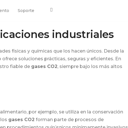
ento
Soporte
licaciones industriales
des físicas y químicas que los hacen únicos. Desde la
ofrece soluciones prácticas, seguras y eficientes. En
stro fiable de
gases CO2
, siempre bajo los más altos
alimentario, por ejemplo, se utiliza en la conservación
 los
gases CO2
forman parte de procesos de
ón en procedimientos quirúrgicos minimamente invasivos