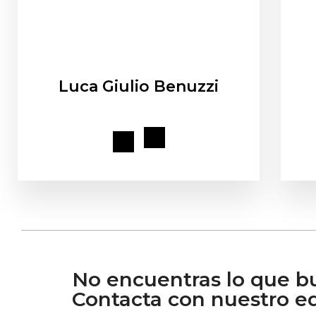
Luca Giulio Benuzzi
No encuentras lo que b
Contacta con nuestro eq