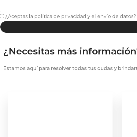
¿Aceptas la política de privacidad y el envío de datos?
¿Necesitas más información
Estamos aquí para resolver todas tus dudas y brindart